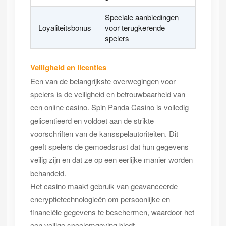
Speciale aanbiedingen
Loyaliteitsbonus
voor terugkerende
spelers
Veiligheid en licenties
Een van de belangrijkste overwegingen voor
spelers is de veiligheid en betrouwbaarheid van
een online casino. Spin Panda Casino is volledig
gelicentieerd en voldoet aan de strikte
voorschriften van de kansspelautoriteiten. Dit
geeft spelers de gemoedsrust dat hun gegevens
veilig zijn en dat ze op een eerlijke manier worden
behandeld.
Het casino maakt gebruik van geavanceerde
encryptietechnologieën om persoonlijke en
financiële gegevens te beschermen, waardoor het
een veilige speelomgeving biedt.