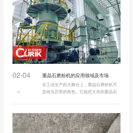
02-04
重晶石磨粉机的应用领域及市场
在工业生产的大舞台上，重晶石磨粉机可
是相当厉害的角色。它能把大块的重晶石

磨成细粉，在好多行业都发挥着关键作
用。 咱先从石油钻井行业说起，这可是重
晶石磨粉机的一个重要应用领域。在石油
钻井过程中，需要用到泥浆来稳定井壁、
携带岩屑等。而重晶石粉作为泥浆加重