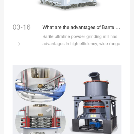
03-16
What are the advantages of Barite ultrafine powder grinding mill?
Barite ultrafine powder grinding mill has
advantages in high efficiency, wide range

of application, adjustable fineness,
energy saving, environmental protection,
and easy maintenance.