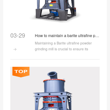
03-29
How to maintain a barite ultrafine powder grinding mill?
Maintaining a Barite ultrafine powder
grinding mill is crucial to ensure its

efficiency and longevity.