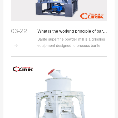
03-22
What is the working principle of barite superfine powder mill?
Barite superfine powder mill is a grinding
equipment designed to process barite

into fine powder. The working principle of
this mill is based on the grinding of
materials between fixed and rotating
grinding discs.