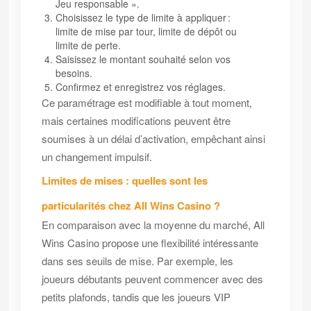
Jeu responsable ».
Choisissez le type de limite à appliquer :
limite de mise par tour, limite de dépôt ou
limite de perte.
Saisissez le montant souhaité selon vos
besoins.
Confirmez et enregistrez vos réglages.
Ce paramétrage est modifiable à tout moment,
mais certaines modifications peuvent être
soumises à un délai d’activation, empêchant ainsi
un changement impulsif.
Limites de mises : quelles sont les
particularités chez All Wins Casino ?
En comparaison avec la moyenne du marché, All
Wins Casino propose une flexibilité intéressante
dans ses seuils de mise. Par exemple, les
joueurs débutants peuvent commencer avec des
petits plafonds, tandis que les joueurs VIP