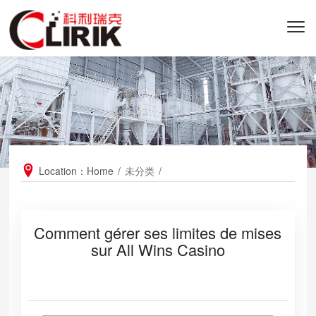
Location：
Home
/
未分类
/
Comment gérer ses limites de mises sur All Wins Casino
Comment gérer ses limites de mises
sur All Wins Casino