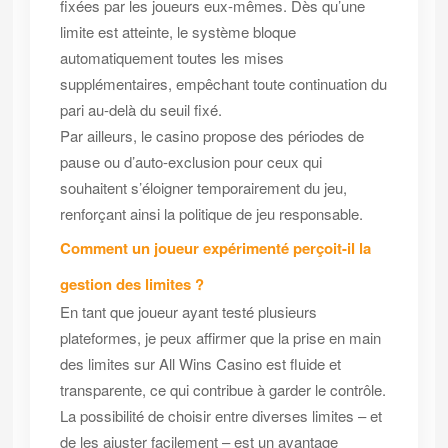
fixées par les joueurs eux-mêmes. Dès qu’une
limite est atteinte, le système bloque
automatiquement toutes les mises
supplémentaires, empêchant toute continuation du
pari au-delà du seuil fixé.
Par ailleurs, le casino propose des périodes de
pause ou d’auto-exclusion pour ceux qui
souhaitent s’éloigner temporairement du jeu,
renforçant ainsi la politique de jeu responsable.
Comment un joueur expérimenté perçoit-il la
gestion des limites ?
En tant que joueur ayant testé plusieurs
plateformes, je peux affirmer que la prise en main
des limites sur All Wins Casino est fluide et
transparente, ce qui contribue à garder le contrôle.
La possibilité de choisir entre diverses limites – et
de les ajuster facilement – est un avantage