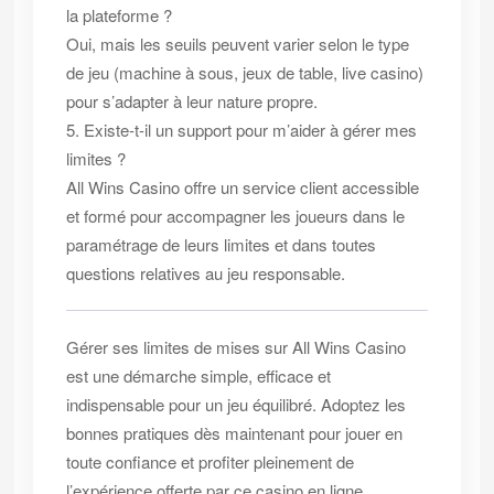
la plateforme ?
Oui, mais les seuils peuvent varier selon le type
de jeu (machine à sous, jeux de table, live casino)
pour s’adapter à leur nature propre.
5. Existe-t-il un support pour m’aider à gérer mes
limites ?
All Wins Casino offre un service client accessible
et formé pour accompagner les joueurs dans le
paramétrage de leurs limites et dans toutes
questions relatives au jeu responsable.
Gérer ses limites de mises sur All Wins Casino
est une démarche simple, efficace et
indispensable pour un jeu équilibré. Adoptez les
bonnes pratiques dès maintenant pour jouer en
toute confiance et profiter pleinement de
l’expérience offerte par ce casino en ligne