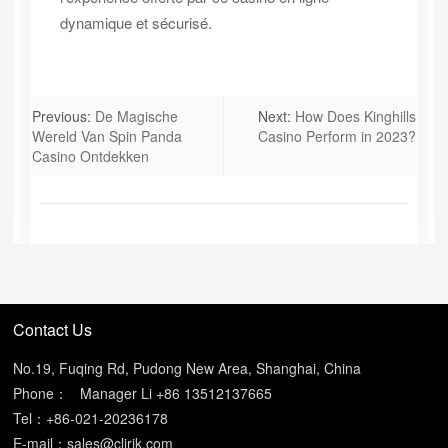
dynamique et sécurisé.
Previous:
De Magische
Next:
How Does Kinghills
Wereld Van Spin Panda
Casino Perform in 2023?
Casino Ontdekken
Contact Us
No.19, Fuqing Rd, Pudong New Area, Shanghai, China
Phone：
Manager Li +86 13512137665
Tel：+86-021-20236178
E-mail：
sales@clirik.com