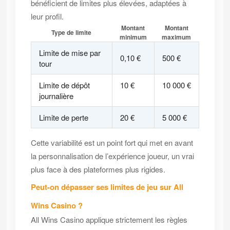
bénéficient de limites plus élevées, adaptées à
leur profil.
Montant
Montant
Type de limite
minimum
maximum
Limite de mise par
0,10 €
500 €
tour
Limite de dépôt
10 €
10 000 €
journalière
Limite de perte
20 €
5 000 €
Cette variabilité est un point fort qui met en avant
la personnalisation de l’expérience joueur, un vrai
plus face à des plateformes plus rigides.
Peut-on dépasser ses limites de jeu sur All
Wins Casino ?
All Wins Casino applique strictement les règles