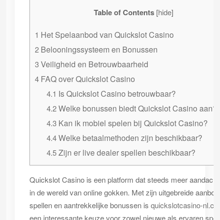
Table of Contents
[
hide
]
Het Spelaanbod van Quickslot Casino
1
Belooningssysteem en Bonussen
2
Veiligheid en Betrouwbaarheid
3
FAQ over Quickslot Casino
4
Is Quickslot Casino betrouwbaar?
4.1
Welke bonussen biedt Quickslot Casino aan?
4.2
Kan ik mobiel spelen bij Quickslot Casino?
4.3
Welke betaalmethoden zijn beschikbaar?
4.4
Zijn er live dealer spellen beschikbaar?
4.5
Quickslot Casino is een platform dat steeds meer aandacht 
in de wereld van online gokken. Met zijn uitgebreide aanbod
spellen en aantrekkelijke bonussen is
quickslotcasino-nl.c
een interessante keuze voor zowel nieuwe als ervaren spel