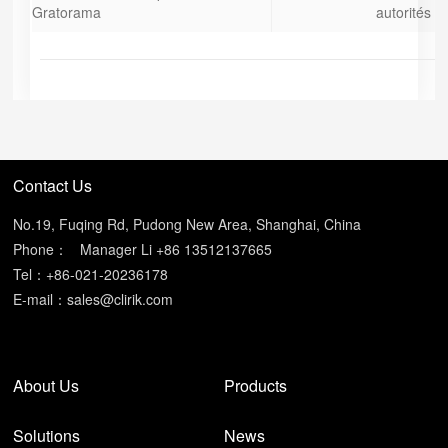
Gratorama
autorités f
Contact Us
No.19, Fuqing Rd, Pudong New Area, Shanghai, China
Phone：
Manager Li +86 13512137665
Tel：+86-021-20236178
E-mail：
sales@clirik.com
About Us
Products
Solutions
News