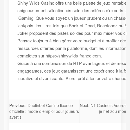
Shiny Wilds Casino offre une belle palette de jeux rentables
soigneusement sélectionnés selon les critères d’experts en
iGaming. Que vous soyez un joueur prudent ou un chasseu
jackpots, les titres tels que Book of Dead, Reactoonz ou M
Joker proposent des pistes solides pour maximiser vos ch
Pensez toujours à bien gérer votre budget et à profiter des
ressources offertes par la plateforme, dont les informations
complètes sur
https://shinywilds-france.com
.
Grâce à une combinaison de RTP avantageux et de mécan
engageantes, ces jeux garantissent une expérience à la foi
lucrative et divertissante. Alors, prêt à tenter votre chance ?
Previous:
Dublinbet Casino licence
Next:
N1 Casino’s Voordel
officielle : mode d’emploi pour joueurs
je het zou moet
avertis