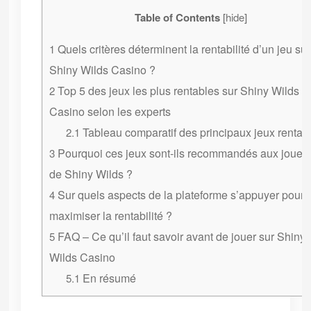
Table of Contents
[
hide
]
Quels critères déterminent la rentabilité d’un jeu sur
1
Shiny Wilds Casino ?
Top 5 des jeux les plus rentables sur Shiny Wilds
2
Casino selon les experts
Tableau comparatif des principaux jeux rentab
2.1
Pourquoi ces jeux sont-ils recommandés aux joueu
3
de Shiny Wilds ?
Sur quels aspects de la plateforme s’appuyer pour
4
maximiser la rentabilité ?
FAQ – Ce qu’il faut savoir avant de jouer sur Shiny
5
Wilds Casino
En résumé
5.1