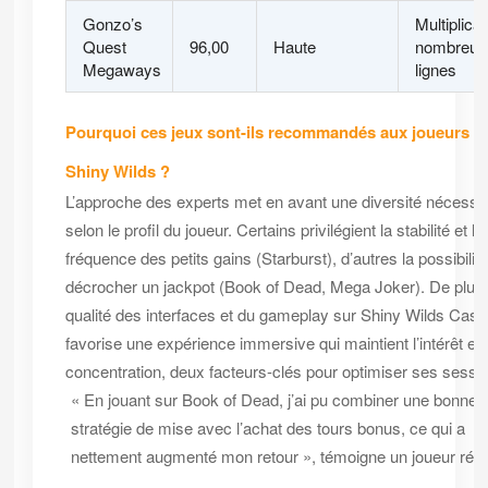
Gonzo’s
Multiplica
Quest
96,00
Haute
nombreus
Megaways
lignes
Pourquoi ces jeux sont-ils recommandés aux joueurs d
Shiny Wilds ?
L’approche des experts met en avant une diversité nécessa
selon le profil du joueur. Certains privilégient la stabilité et la
fréquence des petits gains (Starburst), d’autres la possibilit
décrocher un jackpot (Book of Dead, Mega Joker). De plus,
qualité des interfaces et du gameplay sur Shiny Wilds Casi
favorise une expérience immersive qui maintient l’intérêt et 
concentration, deux facteurs-clés pour optimiser ses sessi
« En jouant sur Book of Dead, j’ai pu combiner une bonne
stratégie de mise avec l’achat des tours bonus, ce qui a
nettement augmenté mon retour », témoigne un joueur régul