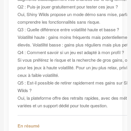
Q2 : Puis-je jouer gratuitement pour tester ces jeux ?
Oui, Shiny Wilds propose un mode démo sans mise, parfait
comprendre les fonctionnalités sans risque.
Q3 : Quelle différence entre volatilité haute et basse ?
Volatilité haute : gains moins fréquents mais potentiellement
élevés. Volatilité basse : gains plus réguliers mais plus petit
Q4 : Comment savoir si un jeu est adapté à mon profil ?
Si vous préférez le risque et la recherche de gros gains, op
pour les jeux à haute volatilité. Pour un jeu plus relax, privil
ceux à faible volatilité.
Q5 : Est-il possible de retirer rapidement mes gains sur Shi
Wilds ?
Oui, la plateforme offre des retraits rapides, avec des mét
variées et un support dédié pour toute question.
En résumé