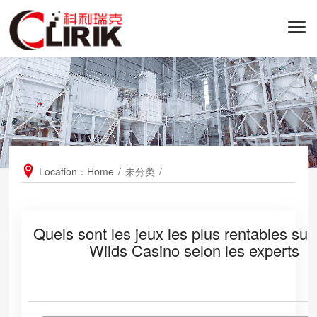
Location：
Home
/
未分类
/
Quels sont les jeux les plus rentables sur Shiny Wilds Casino
selon les experts
Quels sont les jeux les plus rentables sur
Wilds Casino selon les experts