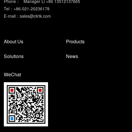
Phone：
Manager Li +86 13512137665
Tel：+86-021-20236178
E-mail：
sales@clirik.com
About Us
Products
Solutions
News
WeChat