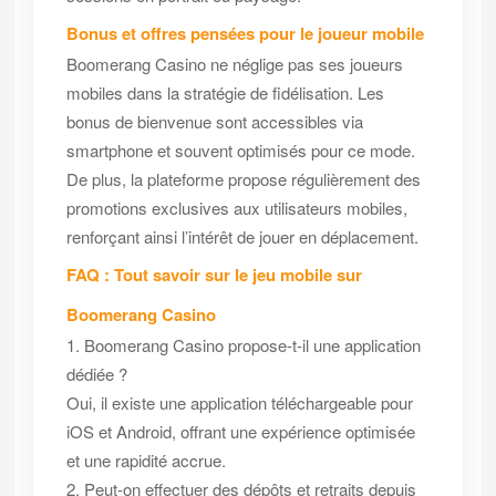
Bonus et offres pensées pour le joueur mobile
Boomerang Casino ne néglige pas ses joueurs
mobiles dans la stratégie de fidélisation. Les
bonus de bienvenue sont accessibles via
smartphone et souvent optimisés pour ce mode.
De plus, la plateforme propose régulièrement des
promotions exclusives aux utilisateurs mobiles,
renforçant ainsi l’intérêt de jouer en déplacement.
FAQ : Tout savoir sur le jeu mobile sur
Boomerang Casino
1. Boomerang Casino propose-t-il une application
dédiée ?
Oui, il existe une application téléchargeable pour
iOS et Android, offrant une expérience optimisée
et une rapidité accrue.
2. Peut-on effectuer des dépôts et retraits depuis