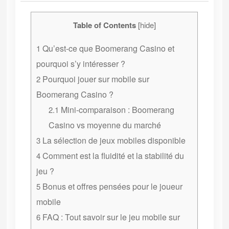
Table of Contents
[
hide
]
Qu’est-ce que Boomerang Casino et
1
pourquoi s’y intéresser ?
Pourquoi jouer sur mobile sur
2
Boomerang Casino ?
Mini-comparaison : Boomerang
2.1
Casino vs moyenne du marché
La sélection de jeux mobiles disponible
3
Comment est la fluidité et la stabilité du
4
jeu ?
Bonus et offres pensées pour le joueur
5
mobile
FAQ : Tout savoir sur le jeu mobile sur
6