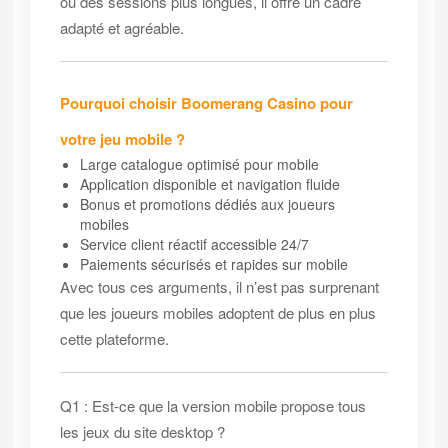
ou des sessions plus longues, il offre un cadre
adapté et agréable.
Pourquoi choisir Boomerang Casino pour
votre jeu mobile ?
Large catalogue optimisé pour mobile
Application disponible et navigation fluide
Bonus et promotions dédiés aux joueurs
mobiles
Service client réactif accessible 24/7
Paiements sécurisés et rapides sur mobile
Avec tous ces arguments, il n’est pas surprenant
que les joueurs mobiles adoptent de plus en plus
cette plateforme.
Q1 : Est-ce que la version mobile propose tous
les jeux du site desktop ?